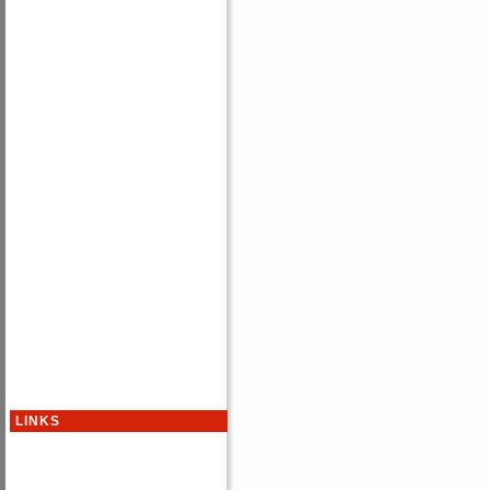
LINKS