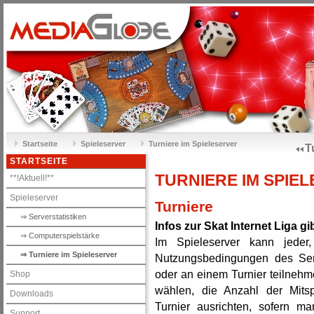
Startseite
Spieleserver
Turniere im Spieleserver
T
STARTSEITE
TURNIERE IM SPIE
**!Aktuell!**
Spieleserver
Turniere
⇒ Serverstatistiken
Infos zur Skat Internet Liga gi
⇒ Computerspielstärke
Im Spieleserver kann jeder
⇒ Turniere im Spieleserver
Nutzungsbedingungen des Serv
oder an einem Turnier teilneh
Shop
wählen, die Anzahl der Mitsp
Downloads
Turnier ausrichten, sofern ma
Support