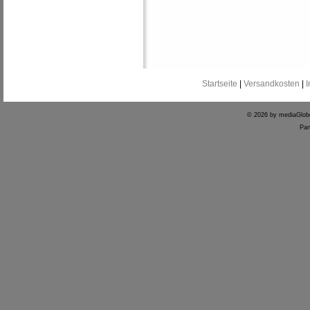
Startseite
|
Versandkosten
|
© 2026 by mediaGlo
Par