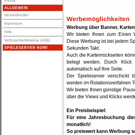
Presse
ALLGEMEIN
Versandkosten
Werbemöglichkeiten
Impressum
Werbung über Banner, Kartenr
Hilfe
Wir bieten Ihnen zum Einen 
Verbraucherhinweise (AGB)
Diese Werbung ist bei jedem Spi
Sekunden Takt.
SPIELESERVER NOW!
Auch die Kartenrückseiten könn
belegt werden. Durch Klick 
automatisch auf Ihre Seite.
Der Spieleserver verschickt 
werden im Rotationsverfahren T
Wir bieten Ihnen günstige Pausc
über die Views und Klicks werde
Ein Preisbeispiel:
Für eine Jahresbuchung die
monatlich!
So preiswert kann Werbung s