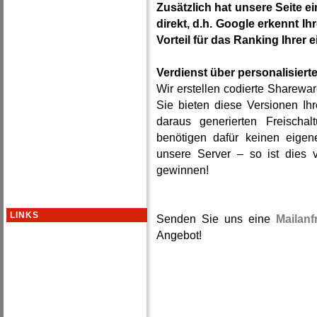
Zusätzlich hat unsere Seite e
direkt, d.h. Google erkennt Ih
Vorteil für das Ranking Ihrer 
Verdienst über personalisier
Wir erstellen codierte Sharew
Sie bieten diese Versionen I
daraus generierten Freischal
benötigen dafür keinen eige
unsere Server – so ist dies v
gewinnen!
LINKS
Senden Sie uns eine
Mailanf
Angebot!